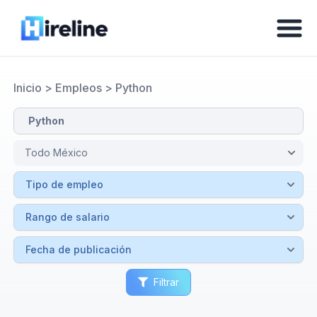
Inicio
>
Empleos
>
Python
Filtrar