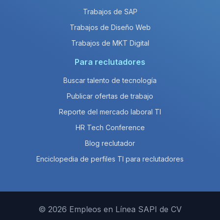
Trabajos de SAP
Trabajos de Diseño Web
Trabajos de MKT Digital
Para reclutadores
Buscar talento de tecnología
Publicar ofertas de trabajo
Reporte del mercado laboral TI
HR Tech Conference
Blog reclutador
Enciclopedia de perfiles TI para reclutadores
© 2026 Empleos en Línea SAPI de CV