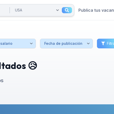
Publica tus vaca
Filtr
ltados 😥
os