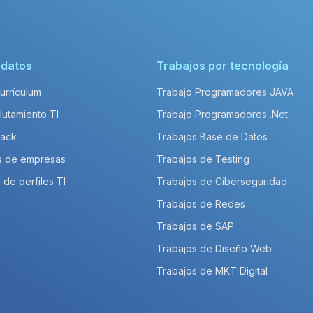
idatos
Trabajos por tecnología
Currículum
Trabajo Programadores JAVA
lutamiento TI
Trabajo Programadores .Net
Pack
Trabajos Base de Datos
s de empresas
Trabajos de Testing
 de perfiles TI
Trabajos de Ciberseguridad
Trabajos de Redes
Trabajos de SAP
Trabajos de Diseño Web
Trabajos de MKT Digital