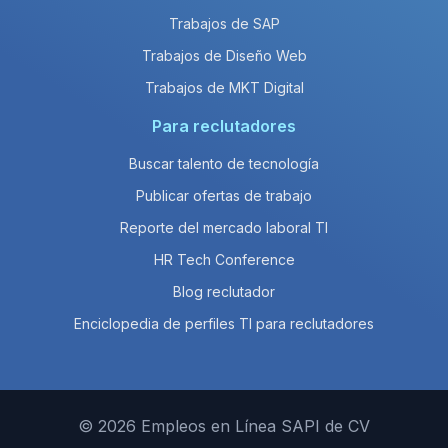
Trabajos de SAP
Trabajos de Diseño Web
Trabajos de MKT Digital
Para reclutadores
Buscar talento de tecnología
Publicar ofertas de trabajo
Reporte del mercado laboral TI
HR Tech Conference
Blog reclutador
Enciclopedia de perfiles TI para reclutadores
© 2026 Empleos en Línea SAPI de CV