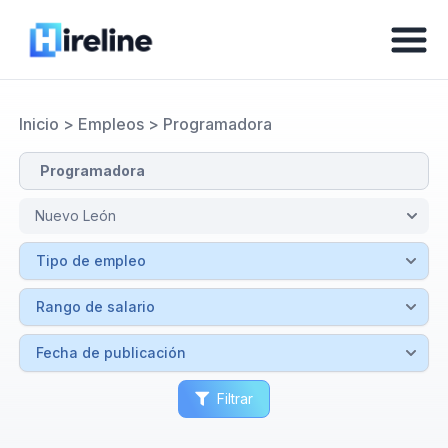
Inicio
>
Empleos
>
Programadora
Filtrar