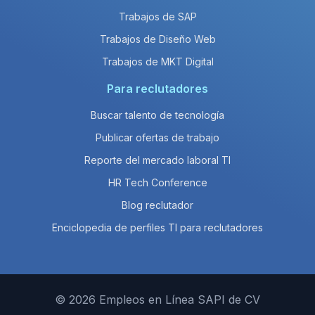
Trabajos de SAP
Trabajos de Diseño Web
Trabajos de MKT Digital
Para reclutadores
Buscar talento de tecnología
Publicar ofertas de trabajo
Reporte del mercado laboral TI
HR Tech Conference
Blog reclutador
Enciclopedia de perfiles TI para reclutadores
© 2026 Empleos en Línea SAPI de CV