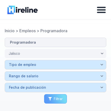
Inicio
>
Empleos
>
Programadora
Filtrar