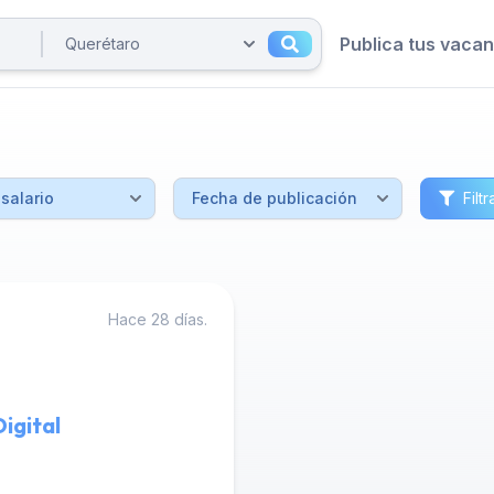
Publica tus vaca
Filtr
Hace 28 días.
igital