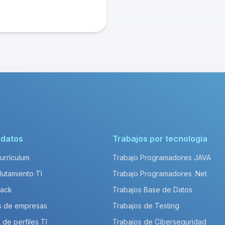
idatos
Trabajos por tecnología
Currículum
Trabajo Programadores JAVA
lutamiento TI
Trabajo Programadores .Net
Pack
Trabajos Base de Datos
s de empresas
Trabajos de Testing
 de perfiles TI
Trabajos de Ciberseguridad