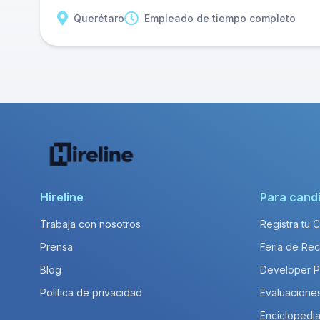
Querétaro
Empleado de tiempo completo
Hireline
Para cand
Trabaja con nosotros
Registra tu 
Prensa
Feria de Rec
Blog
Developer 
Política de privacidad
Evaluacione
Enciclopedia