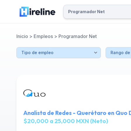
Inicio
>
Empleos
>
Programador Net
Analista de Redes - Querétaro en Quo D
$20,000 a 25,000 MXN (Neto)