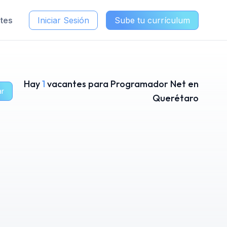
ntes
Iniciar Sesión
Sube tu currículum
Hay
1
vacantes para Programador Net en
ar
Querétaro