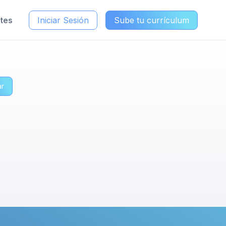
ntes
Iniciar Sesión
Sube tu currículum
ar