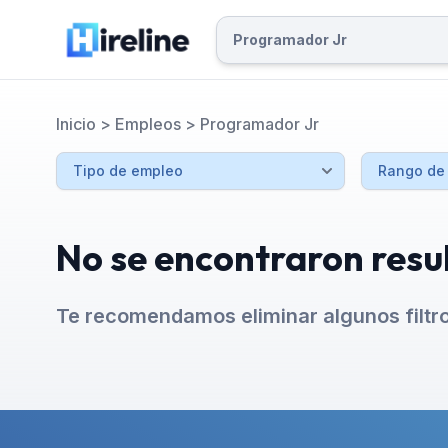
Inicio
>
Empleos
>
Programador Jr
No se encontraron resu
Te recomendamos eliminar algunos filtr