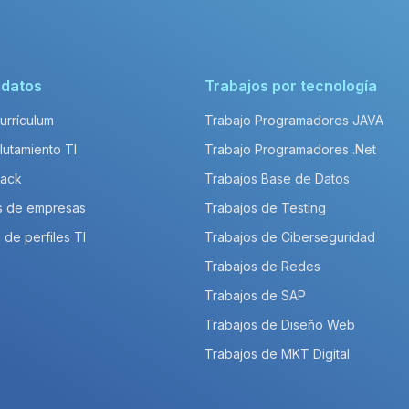
idatos
Trabajos por tecnología
Currículum
Trabajo Programadores JAVA
lutamiento TI
Trabajo Programadores .Net
Pack
Trabajos Base de Datos
s de empresas
Trabajos de Testing
 de perfiles TI
Trabajos de Ciberseguridad
Trabajos de Redes
Trabajos de SAP
Trabajos de Diseño Web
Trabajos de MKT Digital