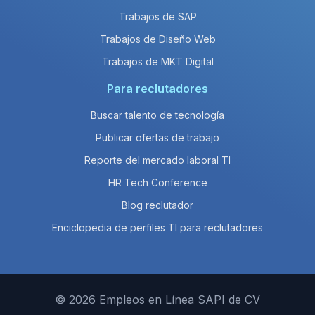
Trabajos de SAP
Trabajos de Diseño Web
Trabajos de MKT Digital
Para reclutadores
Buscar talento de tecnología
Publicar ofertas de trabajo
Reporte del mercado laboral TI
HR Tech Conference
Blog reclutador
Enciclopedia de perfiles TI para reclutadores
© 2026 Empleos en Línea SAPI de CV