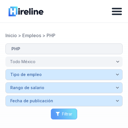
Inicio
>
Empleos
>
PHP
Filtrar