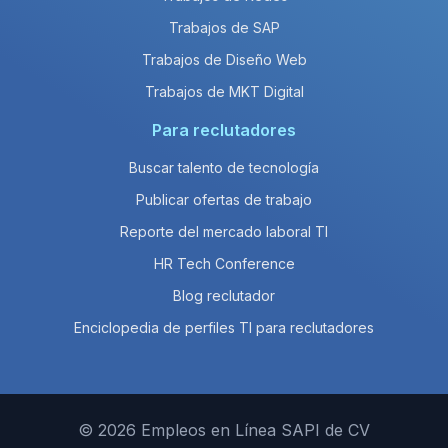
Trabajos de SAP
Trabajos de Diseño Web
Trabajos de MKT Digital
Para reclutadores
Buscar talento de tecnología
Publicar ofertas de trabajo
Reporte del mercado laboral TI
HR Tech Conference
Blog reclutador
Enciclopedia de perfiles TI para reclutadores
© 2026 Empleos en Línea SAPI de CV