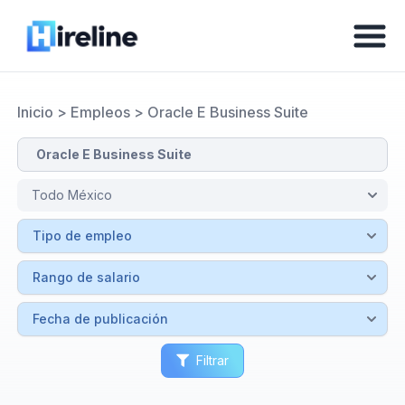
Inicio
>
Empleos
>
Oracle E Business Suite
Filtrar