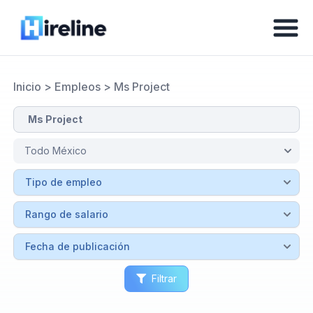
Inicio
>
Empleos
>
Ms Project
Filtrar