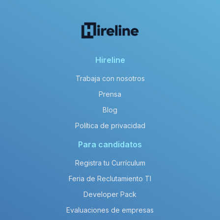
Hireline
Trabaja con nosotros
Prensa
Blog
Política de privacidad
Para candidatos
Registra tu Currículum
Feria de Reclutamiento TI
Developer Pack
Evaluaciones de empresas