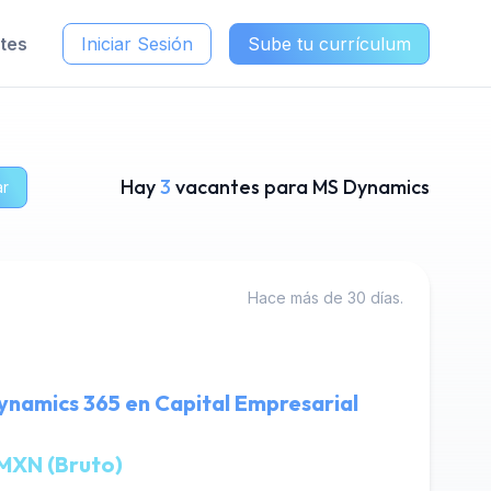
ntes
Iniciar Sesión
Sube tu currículum
Hay
3
vacantes para MS Dynamics
ar
Hace más de 30 días.
ynamics 365 en Capital Empresarial
MXN (Bruto)