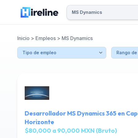
Inicio
>
Empleos
>
MS Dynamics
Desarrollador MS Dynamics 365 en Capi
Horizonte
$80,000 a 90,000 MXN (Bruto)