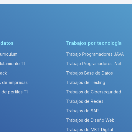
idatos
Trabajos por tecnología
Currículum
Trabajo Programadores JAVA
lutamiento TI
Trabajo Programadores .Net
Pack
Trabajos Base de Datos
s de empresas
Trabajos de Testing
 de perfiles TI
Trabajos de Ciberseguridad
Trabajos de Redes
Trabajos de SAP
Trabajos de Diseño Web
Trabajos de MKT Digital