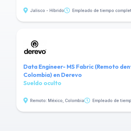
Jalisco - Híbrido
Empleado de tiempo comple
Data Engineer- MS Fabric (Remoto den
Colombia) en Derevo
Sueldo oculto
Remoto: México, Colombia
Empleado de tiem