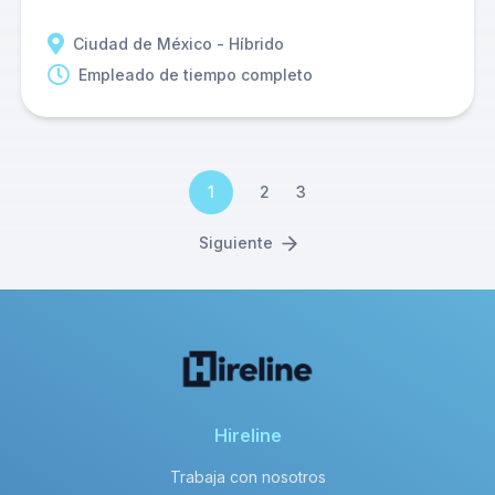
Ciudad de México - Híbrido
Empleado de tiempo completo
1
2
3
Siguiente
Hireline
Trabaja con nosotros