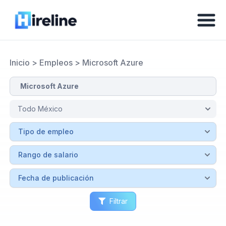
Inicio
>
Empleos
>
Microsoft Azure
Filtrar