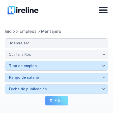
Inicio
>
Empleos
>
Mensajero
Filtrar