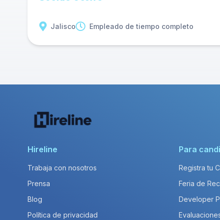
Jalisco
Empleado de tiempo completo
Hireline
Para cand
Trabaja con nosotros
Registra tu 
Prensa
Feria de Rec
Blog
Developer 
Política de privacidad
Evaluacione