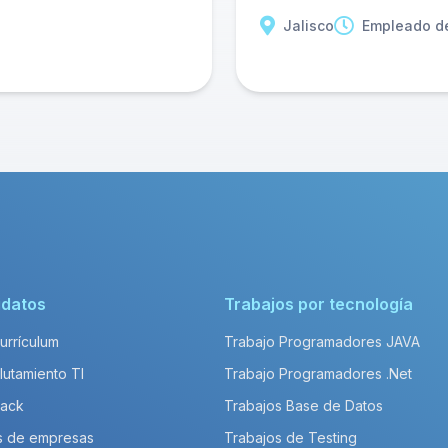
Jalisco
Empleado d
idatos
Trabajos por tecnología
Currículum
Trabajo Programadores JAVA
lutamiento TI
Trabajo Programadores .Net
Pack
Trabajos Base de Datos
s de empresas
Trabajos de Testing