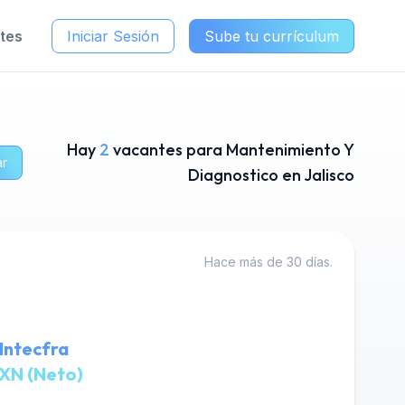
ntes
Iniciar Sesión
Sube tu currículum
Hay
2
vacantes para Mantenimiento Y
ar
Diagnostico en Jalisco
Hace más de 30 días.
Intecfra
XN (Neto)