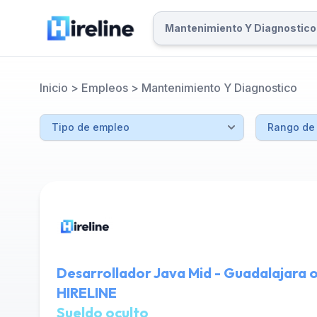
Inicio
>
Empleos
>
Mantenimiento Y Diagnostico
Desarrollador Java Mid - Guadalajara o
HIRELINE
Sueldo oculto