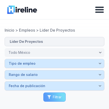
Inicio
>
Empleos
>
Lider De Proyectos
Filtrar