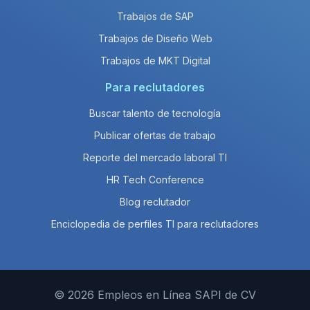
Trabajos de SAP
Trabajos de Diseño Web
Trabajos de MKT Digital
Para reclutadores
Buscar talento de tecnología
Publicar ofertas de trabajo
Reporte del mercado laboral TI
HR Tech Conference
Blog reclutador
Enciclopedia de perfiles TI para reclutadores
© 2026 Empleos en Línea SAPI de CV