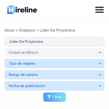
Inicio
>
Empleos
>
Lider De Proyectos
Filtrar