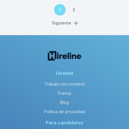
1
2
Siguiente
Hireline
Trabaja con nosotros
Prensa
Blog
Política de privacidad
Para candidatos