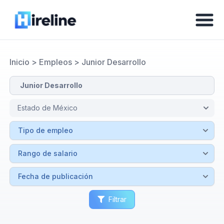
Inicio
>
Empleos
>
Junior Desarrollo
Filtrar