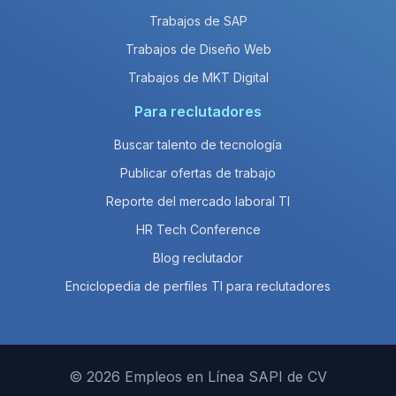
Trabajos de SAP
Trabajos de Diseño Web
Trabajos de MKT Digital
Para reclutadores
Buscar talento de tecnología
Publicar ofertas de trabajo
Reporte del mercado laboral TI
HR Tech Conference
Blog reclutador
Enciclopedia de perfiles TI para reclutadores
© 2026 Empleos en Línea SAPI de CV