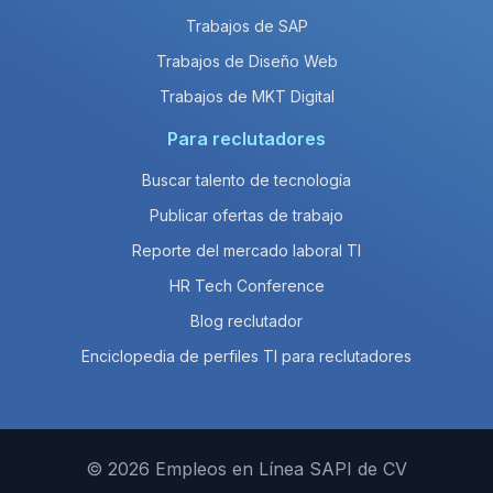
Trabajos de SAP
Trabajos de Diseño Web
Trabajos de MKT Digital
Para reclutadores
Buscar talento de tecnología
Publicar ofertas de trabajo
Reporte del mercado laboral TI
HR Tech Conference
Blog reclutador
Enciclopedia de perfiles TI para reclutadores
© 2026 Empleos en Línea SAPI de CV