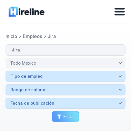
Inicio
>
Empleos
>
Jira
Filtrar