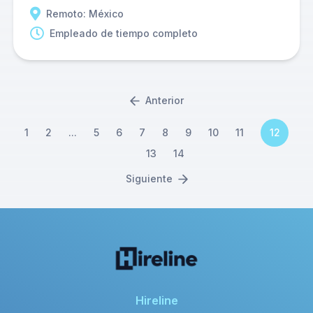
Remoto: México
Empleado de tiempo completo
Anterior
1
2
...
5
6
7
8
9
10
11
12
13
14
Siguiente
Hireline