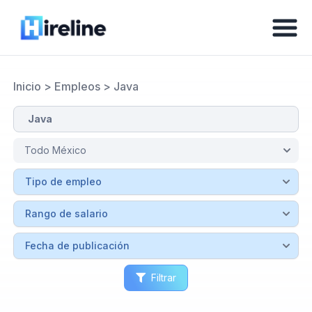
Inicio
>
Empleos
>
Java
Filtrar