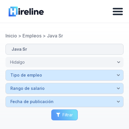
Inicio
>
Empleos
>
Java Sr
Filtrar