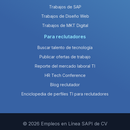
Trabajos de SAP
Trabajos de Diseño Web
Trabajos de MKT Digital
Para reclutadores
Buscar talento de tecnología
Publicar ofertas de trabajo
Reporte del mercado laboral TI
HR Tech Conference
Blog reclutador
Enciclopedia de perfiles TI para reclutadores
© 2026 Empleos en Línea SAPI de CV