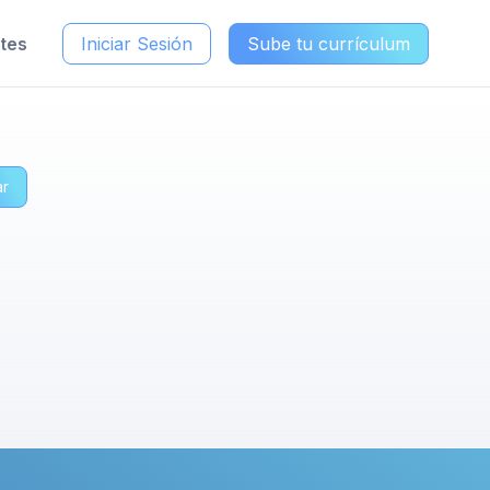
ntes
Iniciar Sesión
Sube tu currículum
ar