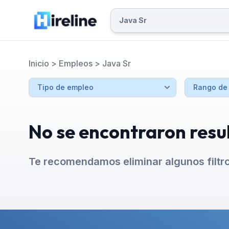
Inicio
>
Empleos
>
Java Sr
No se encontraron resu
Te recomendamos eliminar algunos filtr