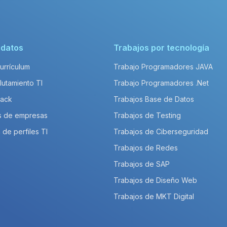
idatos
Trabajos por tecnología
Currículum
Trabajo Programadores JAVA
lutamiento TI
Trabajo Programadores .Net
Pack
Trabajos Base de Datos
s de empresas
Trabajos de Testing
 de perfiles TI
Trabajos de Ciberseguridad
Trabajos de Redes
Trabajos de SAP
Trabajos de Diseño Web
Trabajos de MKT Digital