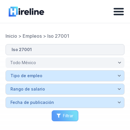
Inicio
>
Empleos
>
Iso 27001
Filtrar