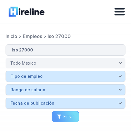
Inicio
>
Empleos
>
Iso 27000
Filtrar