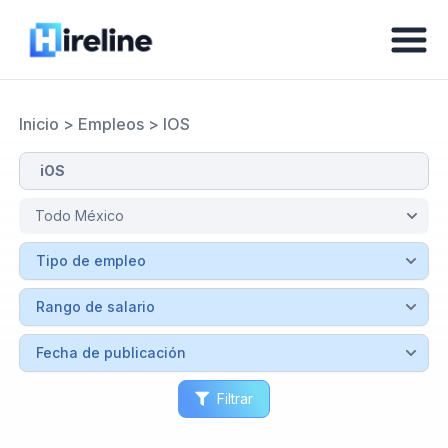
Inicio
>
Empleos
>
IOS
Filtrar