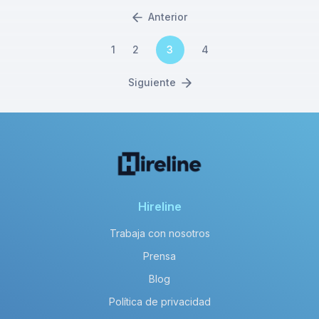
Anterior
1
2
3
4
Siguiente
Hireline
Trabaja con nosotros
Prensa
Blog
Política de privacidad