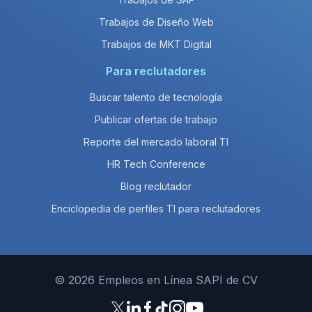
Trabajos de Diseño Web
Trabajos de MKT Digital
Para reclutadores
Buscar talento de tecnología
Publicar ofertas de trabajo
Reporte del mercado laboral TI
HR Tech Conference
Blog reclutador
Enciclopedia de perfiles TI para reclutadores
© 2026 Empleos en Línea SAPI de CV