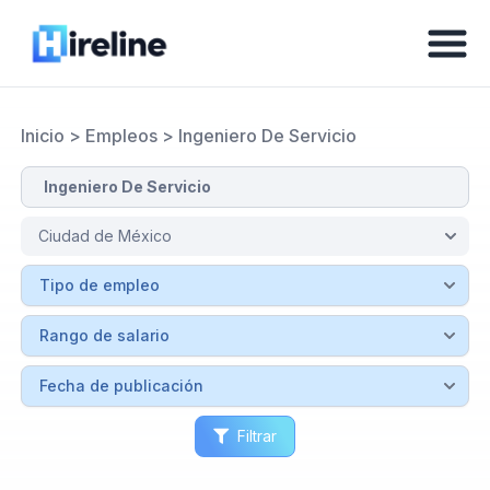
Inicio
>
Empleos
>
Ingeniero De Servicio
Filtrar