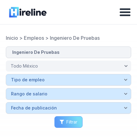
Inicio
>
Empleos
>
Ingeniero De Pruebas
Filtrar