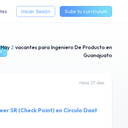
ntes
Iniciar Sesión
Sube tu currículum
Hay
2
vacantes para Ingeniero De Producto en
ar
Guanajuato
Hace 27 días.
eer SR (Check Point) en Círculo Daat