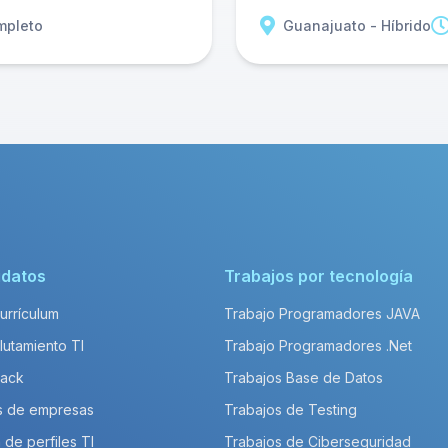
mpleto
Guanajuato - Híbrido
idatos
Trabajos por tecnología
Currículum
Trabajo Programadores JAVA
lutamiento TI
Trabajo Programadores .Net
Pack
Trabajos Base de Datos
s de empresas
Trabajos de Testing
 de perfiles TI
Trabajos de Ciberseguridad