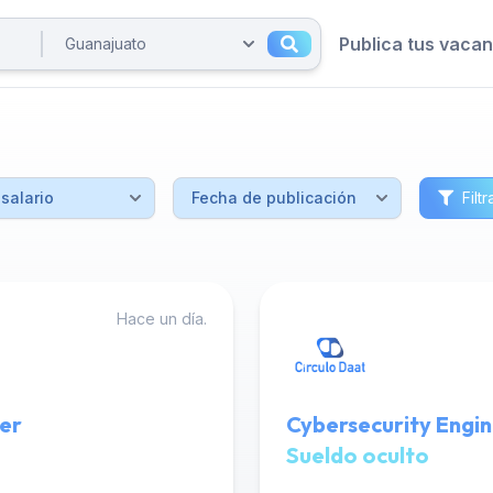
Publica tus vaca
Filtr
Hace un día.
er
Cybersecurity Engin
Sueldo oculto