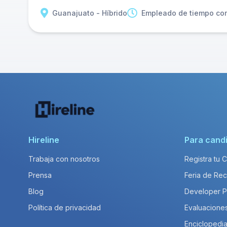
Guanajuato - Híbrido
Empleado de tiempo co
Hireline
Para cand
Trabaja con nosotros
Registra tu 
Prensa
Feria de Rec
Blog
Developer 
Política de privacidad
Evaluacione
Enciclopedia