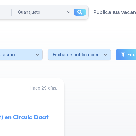
Publica tus vaca
Filtr
Hace 29 días.
) en Círculo Daat