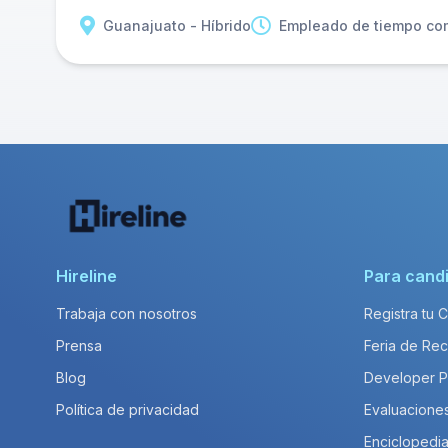
Guanajuato - Híbrido
Empleado de tiempo co
Hireline
Para cand
Trabaja con nosotros
Registra tu 
Prensa
Feria de Rec
Blog
Developer 
Política de privacidad
Evaluacione
Enciclopedia