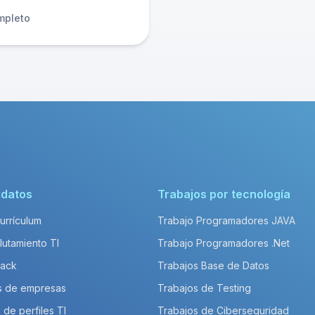
mpleto
idatos
Trabajos por tecnología
Currículum
Trabajo Programadores JAVA
lutamiento TI
Trabajo Programadores .Net
Pack
Trabajos Base de Datos
s de empresas
Trabajos de Testing
 de perfiles TI
Trabajos de Ciberseguridad