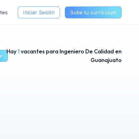
ntes
Iniciar Sesión
Sube tu currículum
Hay
1
vacantes para Ingeniero De Calidad en
ar
Guanajuato