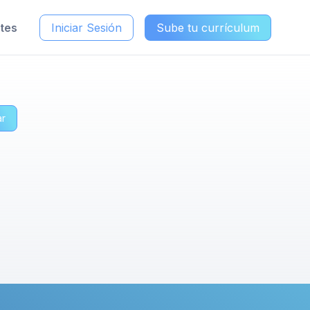
ntes
Iniciar Sesión
Sube tu currículum
ar