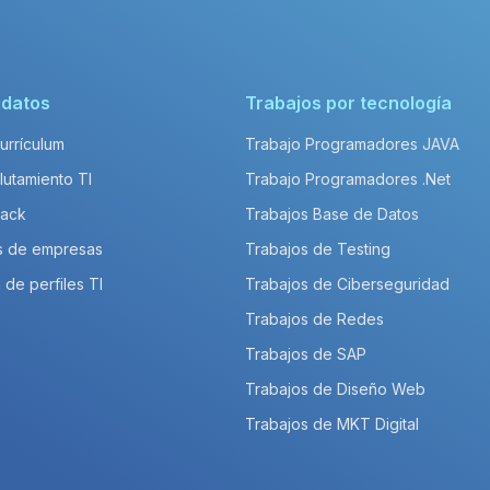
idatos
Trabajos por tecnología
Currículum
Trabajo Programadores JAVA
lutamiento TI
Trabajo Programadores .Net
Pack
Trabajos Base de Datos
s de empresas
Trabajos de Testing
 de perfiles TI
Trabajos de Ciberseguridad
Trabajos de Redes
Trabajos de SAP
Trabajos de Diseño Web
Trabajos de MKT Digital