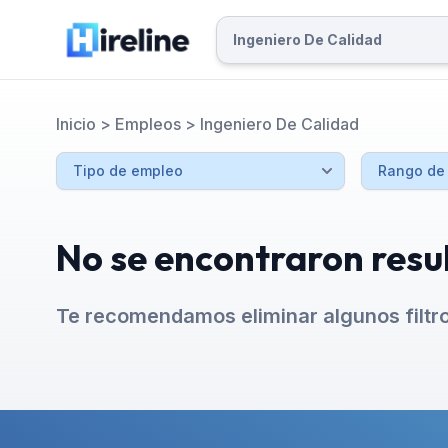
Inicio
>
Empleos
>
Ingeniero De Calidad
No se encontraron resu
Te recomendamos eliminar algunos filtr