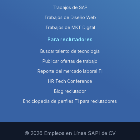
Trabajos de SAP
Trabajos de Diseño Web
Trabajos de MKT Digital
Para reclutadores
Buscar talento de tecnología
Publicar ofertas de trabajo
Reporte del mercado laboral TI
HR Tech Conference
Blog reclutador
Enciclopedia de perfiles TI para reclutadores
© 2026 Empleos en Línea SAPI de CV