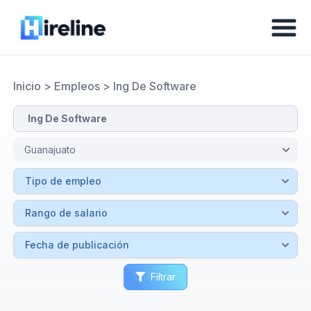
Inicio
>
Empleos
>
Ing De Software
Filtrar