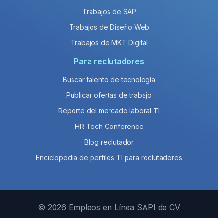
Trabajos de SAP
Trabajos de Diseño Web
Trabajos de MKT Digital
Para reclutadores
Buscar talento de tecnología
Publicar ofertas de trabajo
Reporte del mercado laboral TI
HR Tech Conference
Blog reclutador
Enciclopedia de perfiles TI para reclutadores
© 2026 Empleos en Línea SAPI de CV