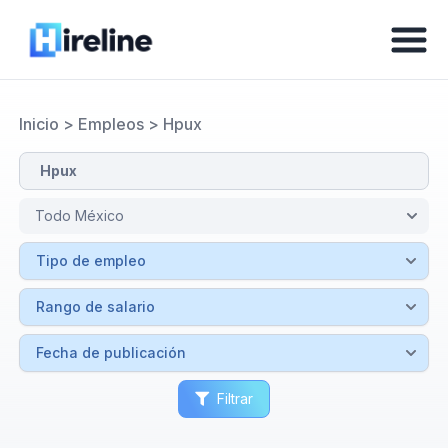
Inicio
>
Empleos
>
Hpux
Filtrar