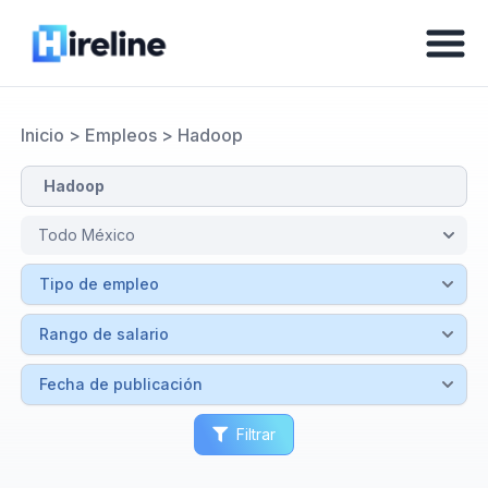
Inicio
>
Empleos
>
Hadoop
Filtrar