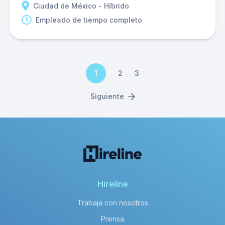
Ciudad de México - Híbrido
Empleado de tiempo completo
1
2
3
Siguiente
Hireline
Trabaja con nosotros
Prensa