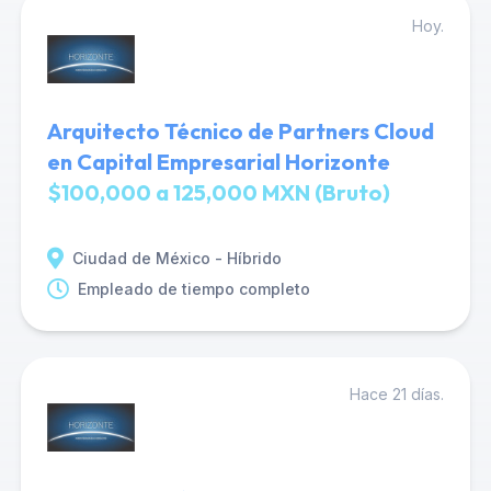
Hoy.
Arquitecto Técnico de Partners Cloud
en Capital Empresarial Horizonte
$100,000 a 125,000 MXN (Bruto)
Ciudad de México - Híbrido
Empleado de tiempo completo
Hace 21 días.