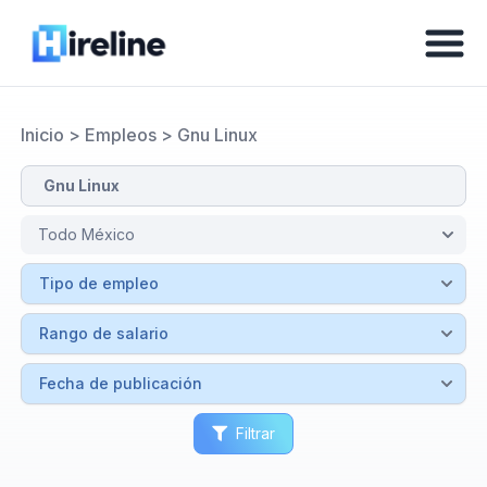
Inicio
>
Empleos
>
Gnu Linux
Filtrar