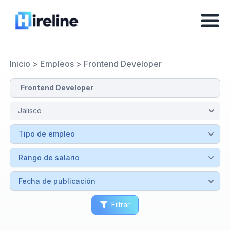
Inicio
>
Empleos
>
Frontend Developer
Filtrar