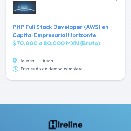
PHP Full Stack Developer (AWS) en
Capital Empresarial Horizonte
$70,000 a 80,000 MXN (Bruto)
Jalisco - Híbrido
Empleado de tiempo completo