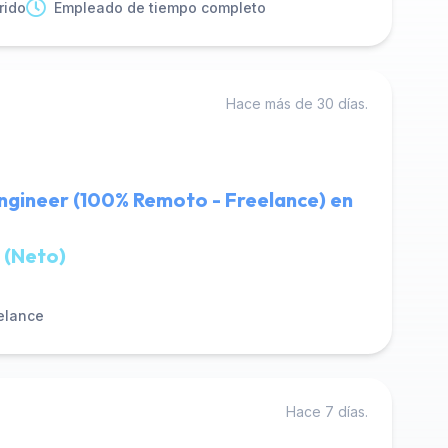
rido
Empleado de tiempo completo
Hace más de 30 días.
ngineer (100% Remoto - Freelance) en
 (Neto)
elance
Hace 7 días.