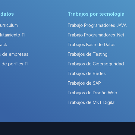
idatos
Trabajos por tecnología
Currículum
Trabajo Programadores JAVA
lutamiento TI
Trabajo Programadores .Net
Pack
Trabajos Base de Datos
s de empresas
Trabajos de Testing
 de perfiles TI
Trabajos de Ciberseguridad
Trabajos de Redes
Trabajos de SAP
Trabajos de Diseño Web
Trabajos de MKT Digital