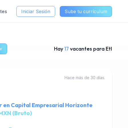
ntes
Iniciar Sesión
Sube tu currículum
Hay
17
vacantes para Etl
ar
Hace más de 30 días.
 en Capital Empresarial Horizonte
MXN (Bruto)