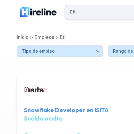
Inicio
>
Empleos
>
Etl
Snowflake Developer en ISITA
Sueldo oculto