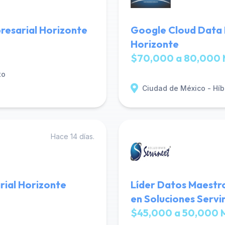
resarial Horizonte
Google Cloud Data 
Horizonte
$70,000 a 80,000 
to
Ciudad de México - Híb
Hace 14 días.
rial Horizonte
Líder Datos Maestr
en Soluciones Servi
$45,000 a 50,000 