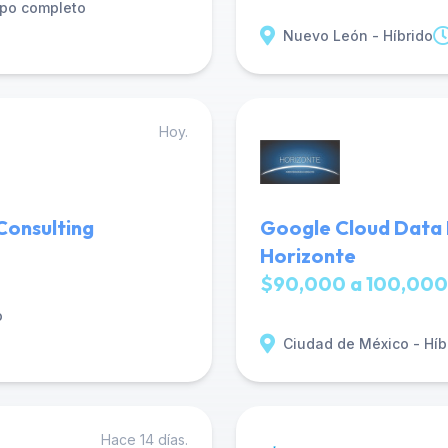
po completo
Nuevo León - Híbrido
Hoy.
Consulting
Google Cloud Data 
Horizonte
$90,000 a 100,000
o
Ciudad de México - Híb
Hace 14 días.