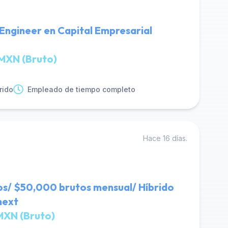
Engineer en Capital Empresarial
MXN (Bruto)
rido
Empleado de tiempo completo
Hace 16 días.
os/ $50,000 brutos mensual/ Híbrido
next
MXN (Bruto)