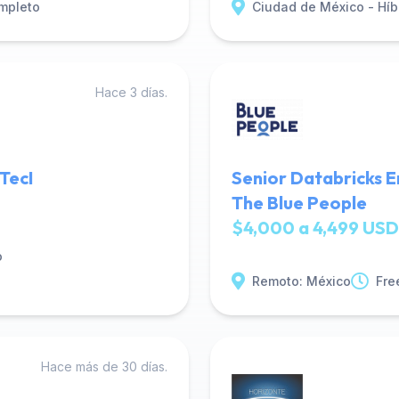
mpleto
Ciudad de México - Híb
Hace 3 días.
TecI
Senior Databricks E
The Blue People
$4,000 a 4,499 USD
o
Remoto: México
Fre
Hace más de 30 días.