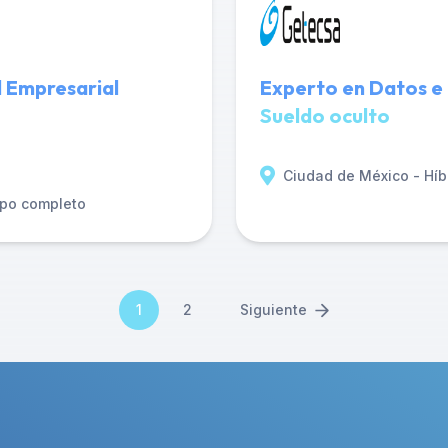
 Empresarial
Experto en Datos e
Sueldo oculto
Ciudad de México - Híb
po completo
1
2
Siguiente