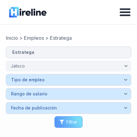
Inicio
>
Empleos
>
Estratega
Filtrar