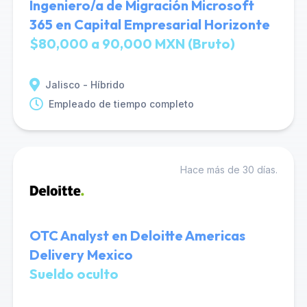
Ingeniero/a de Migración Microsoft
365 en Capital Empresarial Horizonte
$80,000 a 90,000 MXN (Bruto)
Jalisco - Híbrido
Empleado de tiempo completo
Hace más de 30 días.
OTC Analyst en Deloitte Americas
Delivery Mexico
Sueldo oculto