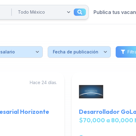
Publica tus vaca
Filtr
Hace 24 días.
esarial Horizonte
Desarrollador GoLa
$70,000 a 80,000 