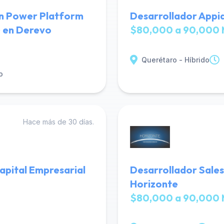
en Power Platform
Desarrollador Appia
) en Derevo
$80,000 a 90,000 
Querétaro - Híbrido
o
Hace más de 30 días.
Capital Empresarial
Desarrollador Sales
Horizonte
$80,000 a 90,000 