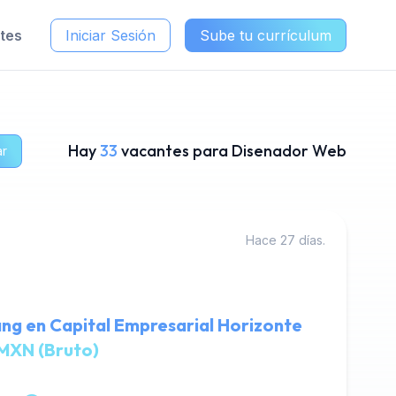
ntes
Iniciar Sesión
Sube tu currículum
Hay
33
vacantes para Disenador Web
ar
Hace 27 días.
ng en Capital Empresarial Horizonte
MXN (Bruto)