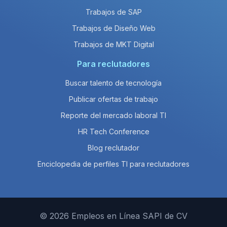
Trabajos de SAP
Trabajos de Diseño Web
Trabajos de MKT Digital
Para reclutadores
Buscar talento de tecnología
Publicar ofertas de trabajo
Reporte del mercado laboral TI
HR Tech Conference
Blog reclutador
Enciclopedia de perfiles TI para reclutadores
© 2026 Empleos en Línea SAPI de CV