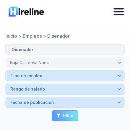
Inicio
>
Empleos
>
Disenador
Filtrar