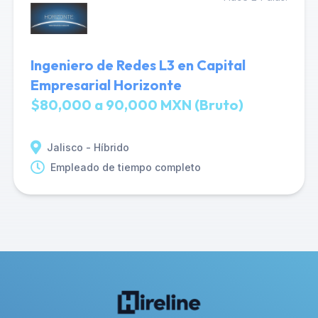
Ingeniero de Redes L3 en Capital
Empresarial Horizonte
$80,000 a 90,000 MXN (Bruto)
Jalisco - Híbrido
Empleado de tiempo completo