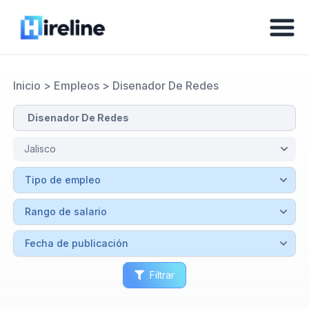
Inicio
>
Empleos
>
Disenador De Redes
Filtrar