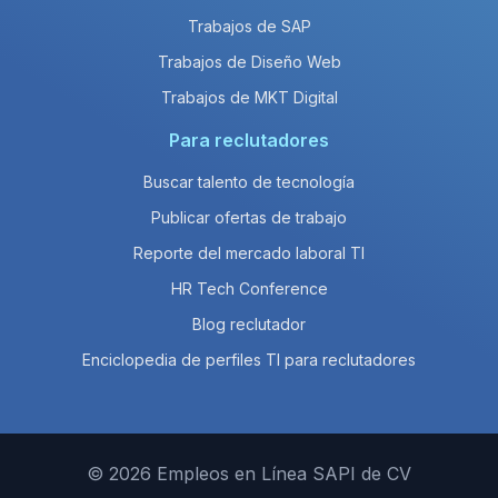
Trabajos de SAP
Trabajos de Diseño Web
Trabajos de MKT Digital
Para reclutadores
Buscar talento de tecnología
Publicar ofertas de trabajo
Reporte del mercado laboral TI
HR Tech Conference
Blog reclutador
Enciclopedia de perfiles TI para reclutadores
© 2026 Empleos en Línea SAPI de CV