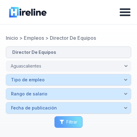
Inicio
>
Empleos
>
Director De Equipos
Filtrar