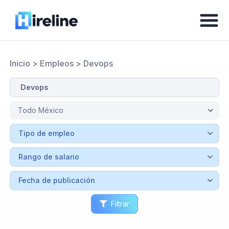
Inicio
>
Empleos
>
Devops
Filtrar