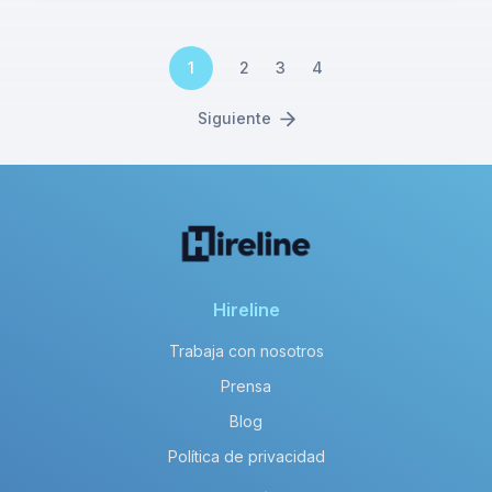
1
2
3
4
Siguiente
Hireline
Trabaja con nosotros
Prensa
Blog
Política de privacidad