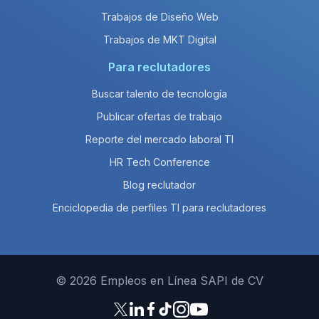
Trabajos de Diseño Web
Trabajos de MKT Digital
Para reclutadores
Buscar talento de tecnología
Publicar ofertas de trabajo
Reporte del mercado laboral TI
HR Tech Conference
Blog reclutador
Enciclopedia de perfiles TI para reclutadores
© 2026 Empleos en Línea SAPI de CV