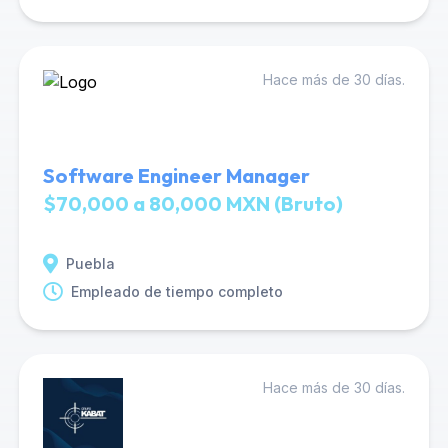
Hace más de 30 días.
Software Engineer Manager
$70,000 a 80,000 MXN (Bruto)
Puebla
Empleado de tiempo completo
Hace más de 30 días.