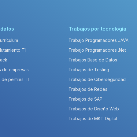
idatos
Trabajos por tecnología
Currículum
Trabajo Programadores JAVA
lutamiento TI
Trabajo Programadores .Net
Pack
Trabajos Base de Datos
s de empresas
Trabajos de Testing
 de perfiles TI
Trabajos de Ciberseguridad
Trabajos de Redes
Trabajos de SAP
Trabajos de Diseño Web
Trabajos de MKT Digital