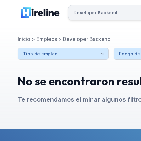
Inicio
>
Empleos
>
Developer Backend
No se encontraron resu
Te recomendamos eliminar algunos filtr