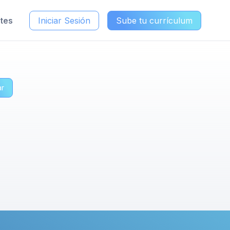
ntes
Iniciar Sesión
Sube tu currículum
ar