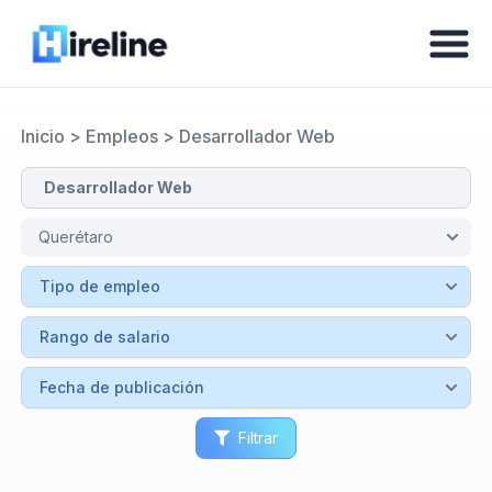
Inicio
>
Empleos
>
Desarrollador Web
Filtrar