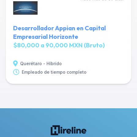
Desarrollador Appian en Capital
Empresarial Horizonte
$80,000 a 90,000 MXN (Bruto)
Querétaro - Híbrido
Empleado de tiempo completo