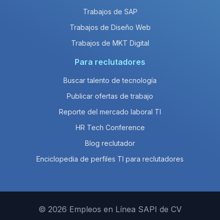
Trabajos de SAP
Trabajos de Diseño Web
Trabajos de MKT Digital
Para reclutadores
Buscar talento de tecnología
Publicar ofertas de trabajo
Reporte del mercado laboral TI
HR Tech Conference
Blog reclutador
Enciclopedia de perfiles TI para reclutadores
© 2026 Empleos en Línea SAPI de CV