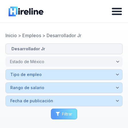
Inicio
>
Empleos
>
Desarrollador Jr
Filtrar