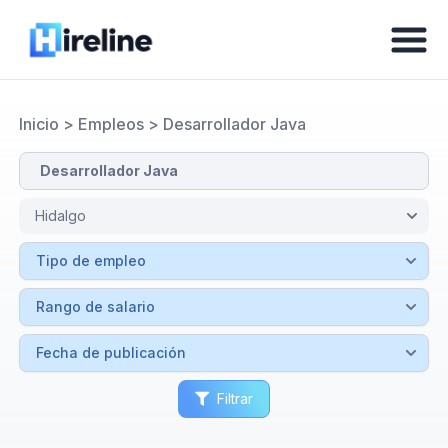
Inicio
>
Empleos
>
Desarrollador Java
Filtrar