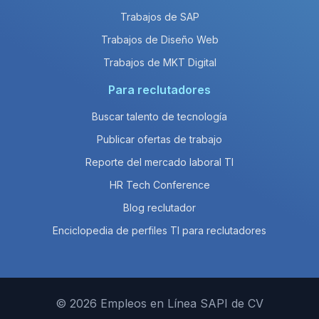
Trabajos de SAP
Trabajos de Diseño Web
Trabajos de MKT Digital
Para reclutadores
Buscar talento de tecnología
Publicar ofertas de trabajo
Reporte del mercado laboral TI
HR Tech Conference
Blog reclutador
Enciclopedia de perfiles TI para reclutadores
© 2026 Empleos en Línea SAPI de CV