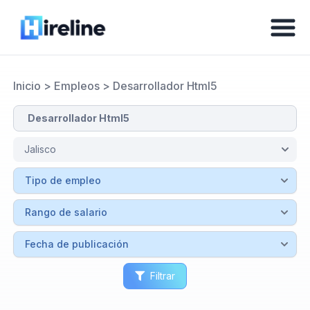
Inicio
>
Empleos
>
Desarrollador Html5
Filtrar