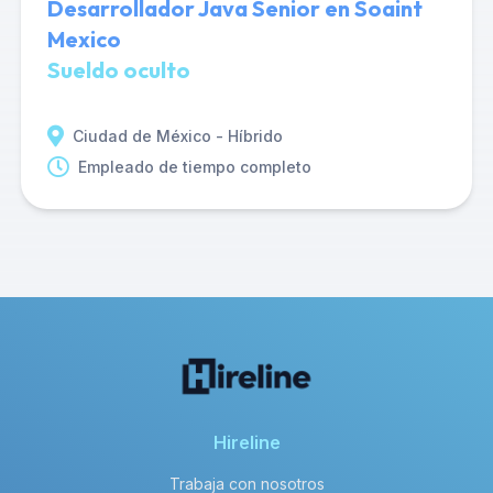
Desarrollador Java Senior en Soaint
Mexico
Sueldo oculto
Ciudad de México - Híbrido
Empleado de tiempo completo
Hireline
Trabaja con nosotros