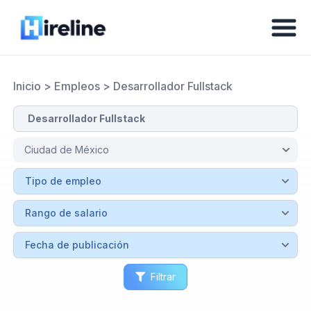
Inicio
>
Empleos
>
Desarrollador Fullstack
Filtrar