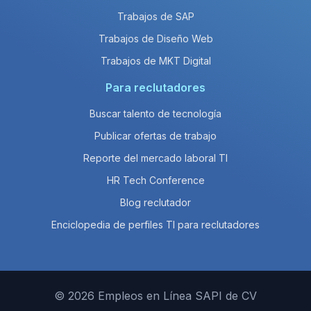
Trabajos de SAP
Trabajos de Diseño Web
Trabajos de MKT Digital
Para reclutadores
Buscar talento de tecnología
Publicar ofertas de trabajo
Reporte del mercado laboral TI
HR Tech Conference
Blog reclutador
Enciclopedia de perfiles TI para reclutadores
© 2026 Empleos en Línea SAPI de CV