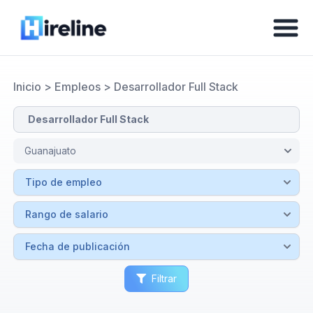
Inicio
>
Empleos
>
Desarrollador Full Stack
Filtrar