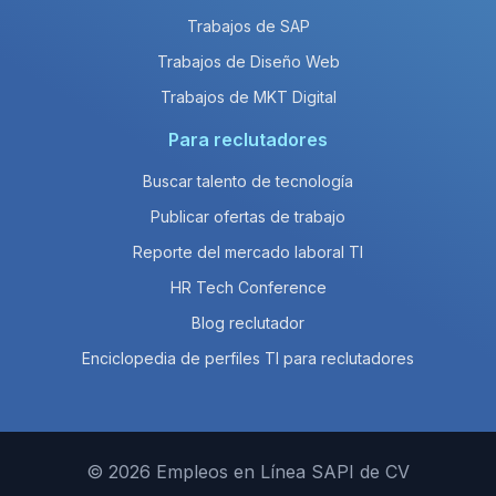
Trabajos de SAP
Trabajos de Diseño Web
Trabajos de MKT Digital
Para reclutadores
Buscar talento de tecnología
Publicar ofertas de trabajo
Reporte del mercado laboral TI
HR Tech Conference
Blog reclutador
Enciclopedia de perfiles TI para reclutadores
© 2026 Empleos en Línea SAPI de CV