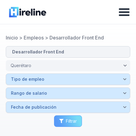
Inicio
>
Empleos
>
Desarrollador Front End
Filtrar